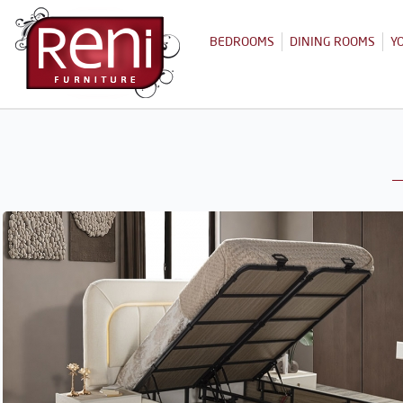
BEDROOMS
DINING ROOMS
Y