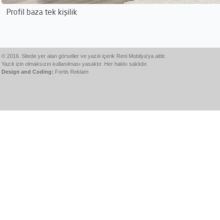
Profil baza tek kişilik
© 2016. Sitede yer alan görseller ve yazılı içerik Reni Mobilya'ya aittir.
Yazılı izin olmaksızın kullanılması yasaktır. Her hakkı saklıdır.
Design and Coding:
Fortis Reklam