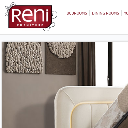
BEDROOMS
DINING ROOMS
Y