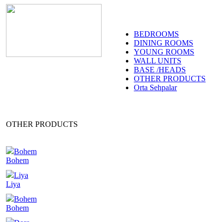
BEDROOMS
DINING ROOMS
YOUNG ROOMS
WALL UNITS
BASE /HEADS
OTHER PRODUCTS
Orta Sehpalar
OTHER PRODUCTS
Bohem
Bohem
Liya
Liya
Bohem
Bohem