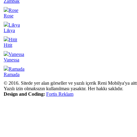
Zambak
Rose
Rose
Likya
Likya
Hitit
Hitit
Vanessa
Vanessa
Ramada
Ramada
© 2016. Sitede yer alan görseller ve yazılı içerik Reni Mobilya'ya aitti
Yazılı izin olmaksızın kullanılması yasaktır. Her hakkı saklıdır.
Design and Coding:
Fortis Reklam