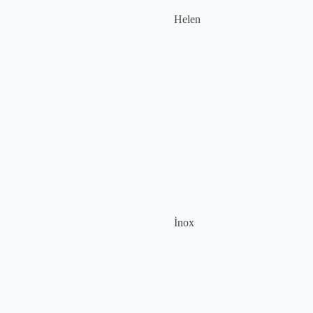
Helen
İnox