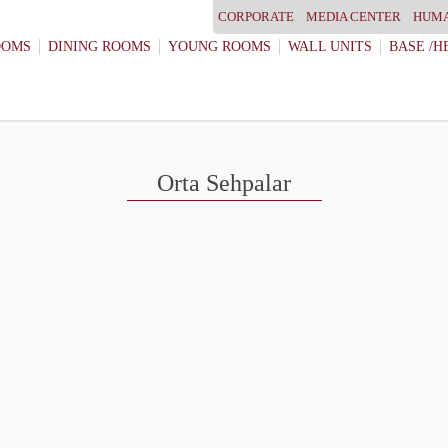
CORPORATE
MEDIA CENTER
HUMA
OOMS
DINING ROOMS
YOUNG ROOMS
WALL UNITS
BASE /H
Orta Sehpalar