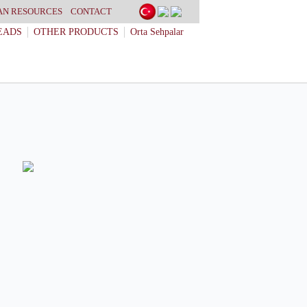
N RESOURCES
CONTACT
EADS
OTHER PRODUCTS
Orta Sehpalar