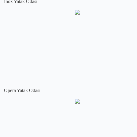
İnox Yatak Odası
Opera Yatak Odası