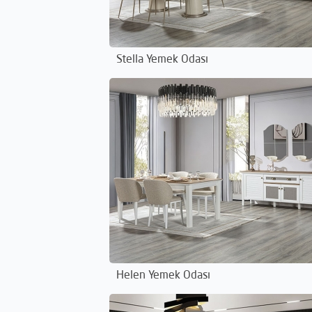
Stella Yemek Odası
Helen Yemek Odası