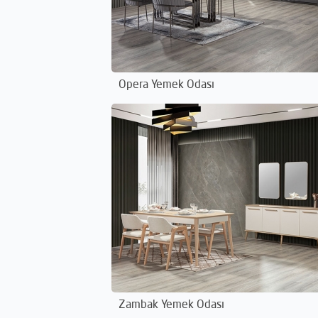
Opera Yemek Odası
Zambak Yemek Odası