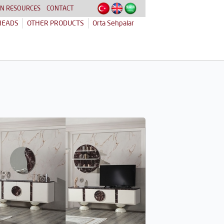
N RESOURCES
CONTACT
HEADS
OTHER PRODUCTS
Orta Sehpalar