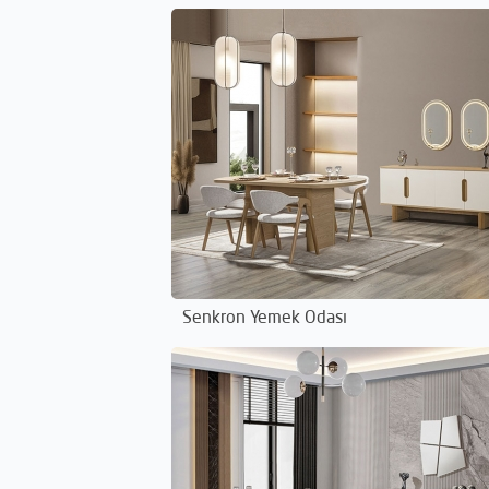
Senkron Yemek Odası