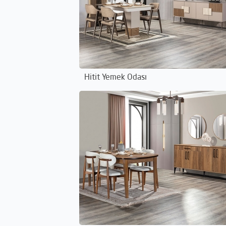
Hitit Yemek Odası