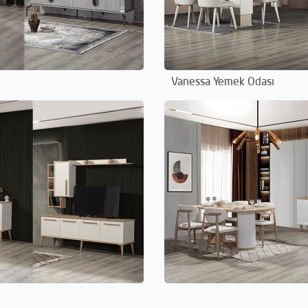
Vanessa Yemek Odası