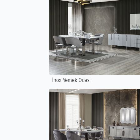
İnox Yemek Odası