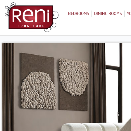
BEDROOMS
DINING ROOMS
Y