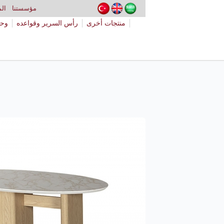
مؤسستنا
الم
منتجات أخرى
رأس السرير وقواعده
وحد