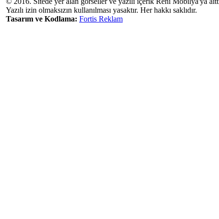
© 2016. Sitede yer alan görseller ve yazılı içerik Reni Mobilya'ya aitti
Yazılı izin olmaksızın kullanılması yasaktır. Her hakkı saklıdır.
Tasarım ve Kodlama:
Fortis Reklam