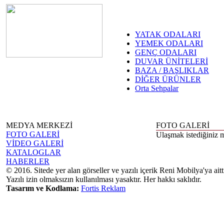
YATAK ODALARI
YEMEK ODALARI
GENÇ ODALARI
DUVAR ÜNİTELERİ
BAZA / BAŞLIKLAR
DİĞER ÜRÜNLER
Orta Sehpalar
MEDYA MERKEZİ
FOTO GALERİ
FOTO GALERİ
Ulaşmak istediğiniz 
VİDEO GALERİ
KATALOGLAR
HABERLER
© 2016. Sitede yer alan görseller ve yazılı içerik Reni Mobilya'ya aitti
Yazılı izin olmaksızın kullanılması yasaktır. Her hakkı saklıdır.
Tasarım ve Kodlama:
Fortis Reklam