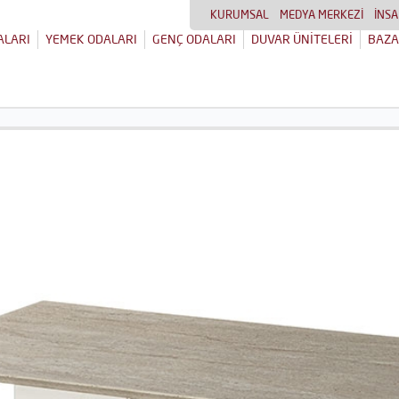
KURUMSAL
MEDYA MERKEZİ
İNSA
ALARI
YEMEK ODALARI
GENÇ ODALARI
DUVAR ÜNİTELERİ
BAZA