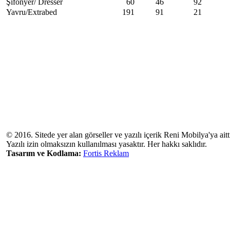
Şifonyer/ Dresser
60
46
92
Yavru/Extrabed
191
91
21
© 2016. Sitede yer alan görseller ve yazılı içerik Reni Mobilya'ya aitti
Yazılı izin olmaksızın kullanılması yasaktır. Her hakkı saklıdır.
Tasarım ve Kodlama:
Fortis Reklam